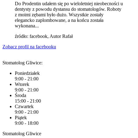
Do Prodentin udałem się po wieloletniej nieobecności u
dentysty z powodu dystansu do stomatologów. Roboty
z moimi zębami było dużo. Wszystkie zostały
elegancko zaplombowane, a na końcu została
wykonana...
źródło: facebook, Autor Rafał
Zobacz profil na facebooku
Stomatolog Gliwice:
Poniedziałek
9:00 - 21:00
Wtorek
9:00 - 21:00
Środa
15:00 - 21:00
Czwartek
9:00 - 21:00
Piątek
9:00 - 18:00
Stomatolog Gliwice