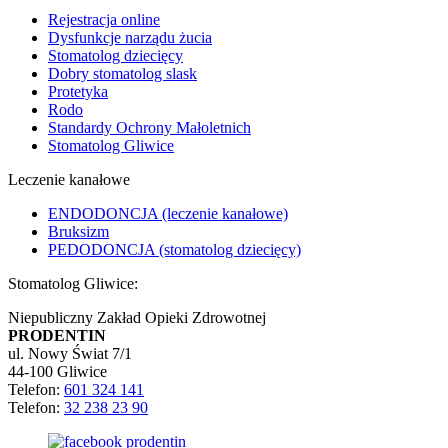
Rejestracja online
Dysfunkcje narządu żucia
Stomatolog dziecięcy
Dobry stomatolog slask
Protetyka
Rodo
Standardy Ochrony Małoletnich
Stomatolog Gliwice
Leczenie kanałowe
ENDODONCJA (leczenie kanałowe)
Bruksizm
PEDODONCJA (stomatolog dziecięcy)
Stomatolog Gliwice:
Niepubliczny Zakład Opieki Zdrowotnej
PRODENTIN
ul. Nowy Świat 7/1
44-100 Gliwice
Telefon:
601 324 141
Telefon:
32 238 23 90