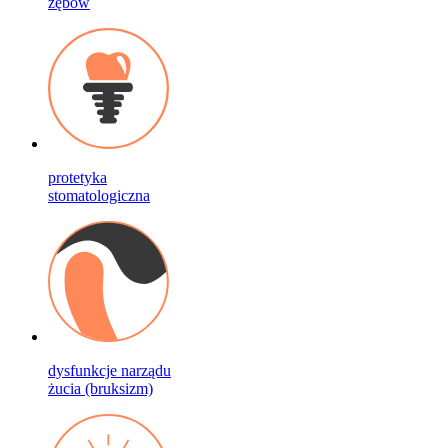
zębów
protetyka
stomatologiczna
dysfunkcje narządu
żucia (bruksizm)