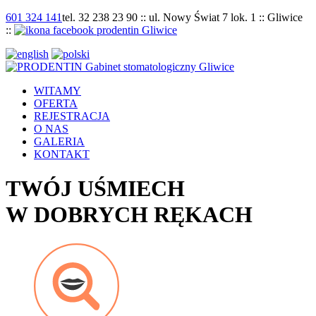
601 324 141
tel. 32 238 23 90 :: ul. Nowy Świat 7 lok. 1 :: Gliwice
::
WITAMY
OFERTA
REJESTRACJA
O NAS
GALERIA
KONTAKT
TWÓJ UŚMIECH
W DOBRYCH RĘKACH