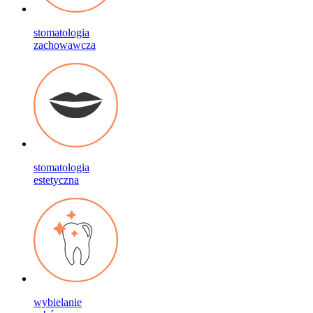
stomatologia
zachowawcza
stomatologia
estetyczna
wybielanie