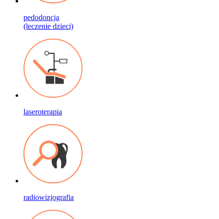
pedodoncja
(leczenie dzieci)
laseroterapia
radiowizjografia