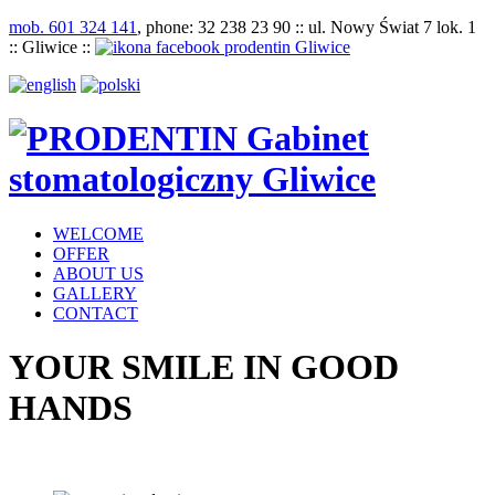
mob. 601 324 141
, phone: 32 238 23 90 :: ul. Nowy Świat 7 lok. 1
:: Gliwice ::
WELCOME
OFFER
ABOUT US
GALLERY
CONTACT
YOUR SMILE IN GOOD
HANDS