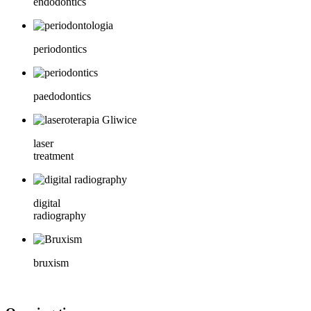
endodontics
periodontics
paedodontics
laser
treatment
digital
radiography
bruxism