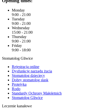
Opening times:
Monday
9:00 - 21:00
Tuesday
9:00 - 21:00
Wednesday
15:00 - 21:00
Thursday
9:00 - 21:00
Friday
9:00 - 18:00
Stomatolog Gliwice
Rejestracja online
Dysfunkcje narządu żucia
Stomatolog dziecięcy
Dobry stomatolog slask
Protetyka
Rodo
Standardy Ochrony Małoletnich
Stomatolog Gliwice
Leczenie kanałowe