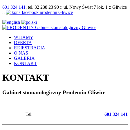
601 324 141
, tel. 32 238 23 90 :: ul. Nowy Świat 7 lok. 1 :: Gliwice
::
WITAMY
OFERTA
REJESTRACJA
O NAS
GALERIA
KONTAKT
KONTAKT
Gabinet stomatologiczny Prodentin Gliwice
Tel:
601 324 141